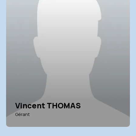
Vincent THOMAS
Gérant