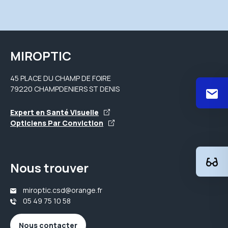
MIROPTIC
45 PLACE DU CHAMP DE FOIRE
79220 CHAMPDENIERS ST DENIS
Expert en Santé Visuelle
Opticiens Par Conviction
Nous trouver
miroptic.csd@orange.fr
05 49 75 10 58
Nous contacter